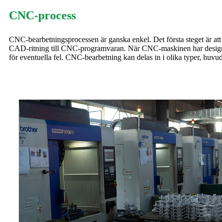
CNC-process
CNC-bearbetningsprocessen är ganska enkel. Det första steget är att
CAD-ritning till CNC-programvaran. När CNC-maskinen har designen må
för eventuella fel. CNC-bearbetning kan delas in i olika typer, huvu