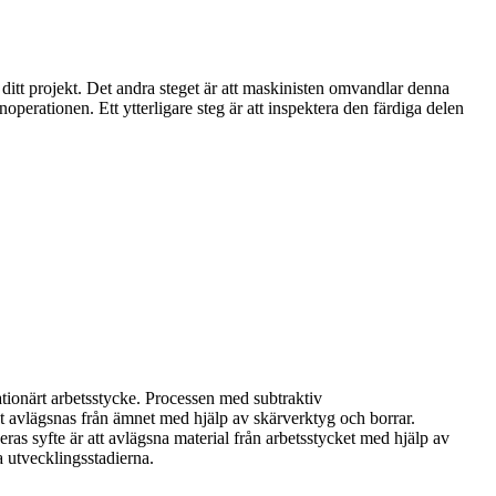
itt projekt. Det andra steget är att maskinisten omvandlar denna
rationen. Ett ytterligare steg är att inspektera den färdiga delen
ationärt arbetsstycke. Processen med subtraktiv
t avlägsnas från ämnet med hjälp av skärverktyg och borrar.
ras syfte är att avlägsna material från arbetsstycket med hjälp av
 utvecklingsstadierna.