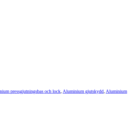
ium pressgjutningsbas och lock
,
Aluminium gjutskydd
,
Aluminium