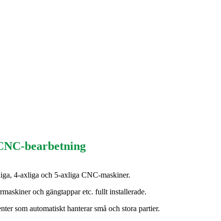
 CNC-bearbetning
liga, 4-axliga och 5-axliga CNC-maskiner.
maskiner och gängtappar etc. fullt installerade.
nter som automatiskt hanterar små och stora partier.