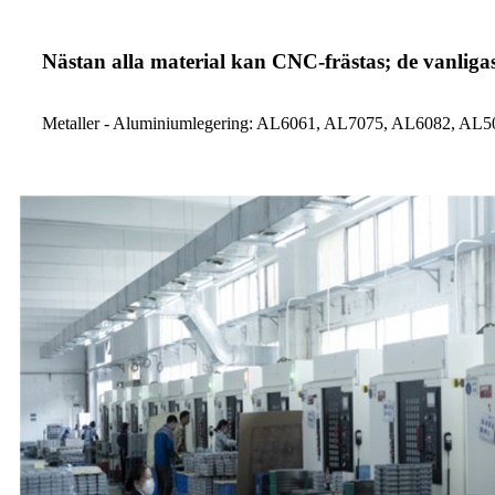
Nästan alla material kan CNC-frästas; de vanligas
Metaller - Aluminiumlegering: AL6061, AL7075, AL6082, AL5083, 