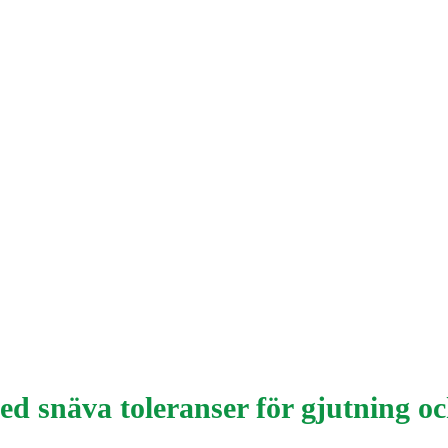
 snäva toleranser för gjutning oc