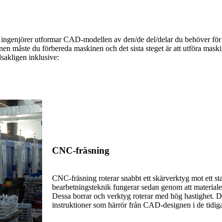
 ingenjörer utformar CAD-modellen av den/de del/delar du behöver för d
ste du förbereda maskinen och det sista steget är att utföra maskinope
dsakligen inklusive:
CNC-fräsning
CNC-fräsning roterar snabbt ett skärverktyg mot ett st
bearbetningsteknik fungerar sedan genom att materiale
Dessa borrar och verktyg roterar med hög hastighet. De
instruktioner som härrör från CAD-designen i de tidiga