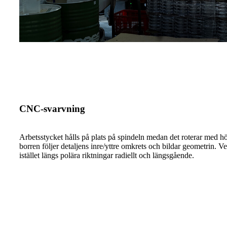
CNC-svarvning
Arbetsstycket hålls på plats på spindeln medan det roterar med hö
borren följer detaljens inre/yttre omkrets och bildar geometrin. V
istället längs polära riktningar radiellt och längsgående.