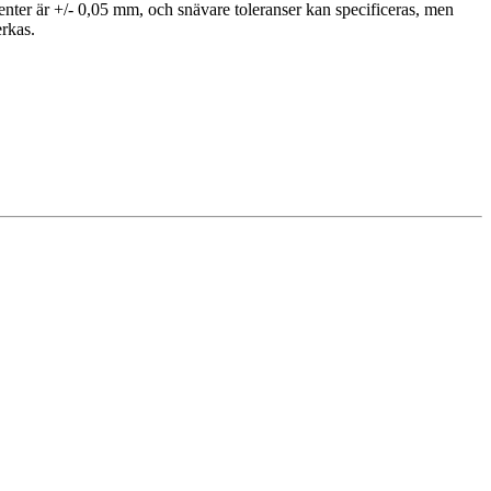
ter är +/- 0,05 mm, och snävare toleranser kan specificeras, men
erkas.