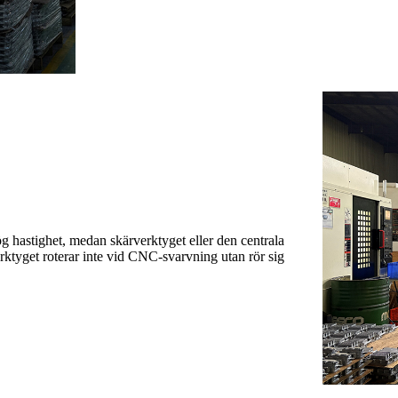
g hastighet, medan skärverktyget eller den centrala
erktyget roterar inte vid CNC-svarvning utan rör sig