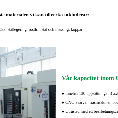
te materialen vi kan tillverka inkluderar:
stållegering, rostfritt stål och mässing, koppar
Vår kapacitet inom
● Innehar 130 uppsättningar 3-ax
● CNC-svarvar, fräsmaskiner, borr
● Utrustad med ett bearbetningsce