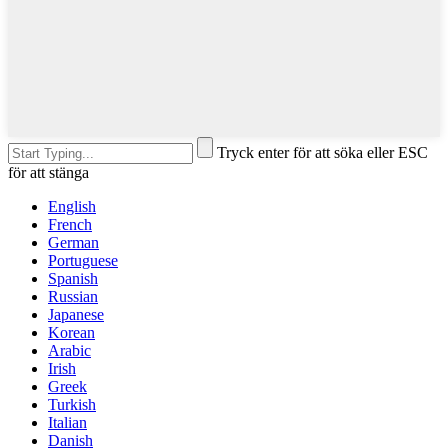
Tryck enter för att söka eller ESC
för att stänga
English
French
German
Portuguese
Spanish
Russian
Japanese
Korean
Arabic
Irish
Greek
Turkish
Italian
Danish