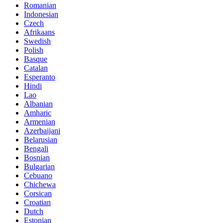
Romanian
Indonesian
Czech
Afrikaans
Swedish
Polish
Basque
Catalan
Esperanto
Hindi
Lao
Albanian
Amharic
Armenian
Azerbaijani
Belarusian
Bengali
Bosnian
Bulgarian
Cebuano
Chichewa
Corsican
Croatian
Dutch
Estonian