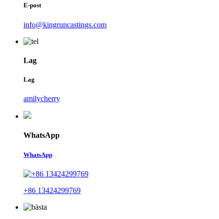
E-post
info@kingruncastings.com
Lag
Lag
amilycherry
WhatsApp
WhatsApp
+86 13424299769