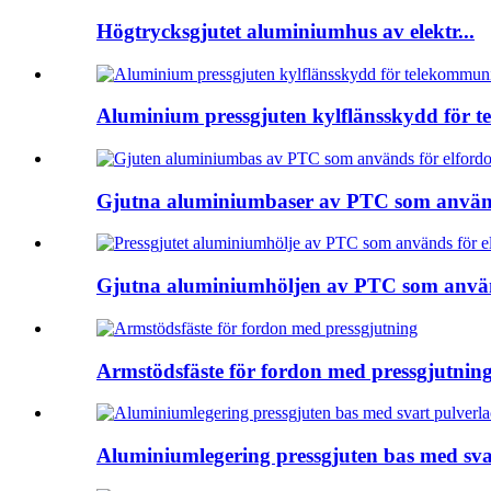
Högtrycksgjutet aluminiumhus av elektr...
Aluminium pressgjuten kylflänsskydd för t
Gjutna aluminiumbaser av PTC som används 
Gjutna aluminiumhöljen av PTC som används
Armstödsfäste för fordon med pressgjutnin
Aluminiumlegering pressgjuten bas med sva