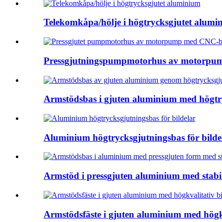
Telekomkåpa/hölje i högtrycksgjutet alumi
Pressgjutningspumpmotorhus av motorpum
Armstödsbas i gjuten aluminium med högtry
Aluminium högtrycksgjutningsbas för bilde
Armstöd i pressgjuten aluminium med stabil
Armstödsfäste i gjuten aluminium med högkv