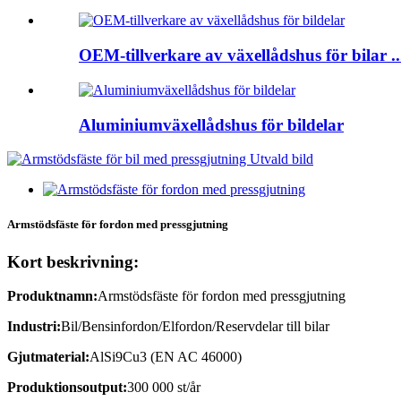
OEM-tillverkare av växellådshus för bilar ..
Aluminiumväxellådshus för bildelar
Armstödsfäste för fordon med pressgjutning
Kort beskrivning:
Produktnamn:
Armstödsfäste för fordon med pressgjutning
Industri:
Bil/Bensinfordon/Elfordon/Reservdelar till bilar
Gjutmaterial:
AlSi9Cu3 (EN AC 46000)
Produktionsoutput:
300 000 st/år