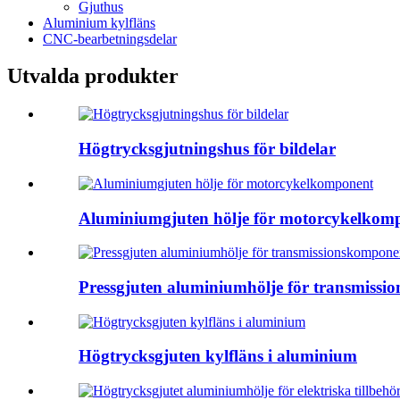
Gjuthus
Aluminium kylfläns
CNC-bearbetningsdelar
Utvalda produkter
Högtrycksgjutningshus för bildelar
Aluminiumgjuten hölje för motorcykelkom
Pressgjuten aluminiumhölje för transmissio
Högtrycksgjuten kylfläns i aluminium